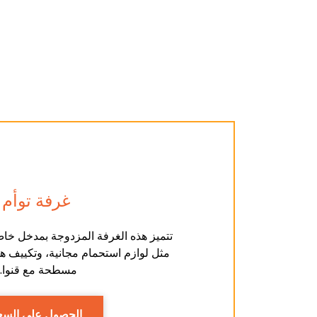
غرفة توأم
تتميز هذه الغرفة المزدوجة بمدخل خا
مثل لوازم استحمام مجانية، وتكييف ه
مسطحة مع قنوا...
الحصول على السع