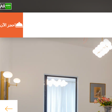
AR
احجز الآن