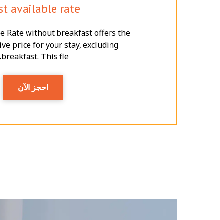
st available rate
e Rate without breakfast offers the
ve price for your stay, excluding
breakfast. This fle...
احجز الآن