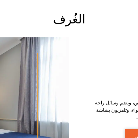
الغُرف
ص، وتضم وسائل راحة
واء، وتلفزيون بشاشة
ر