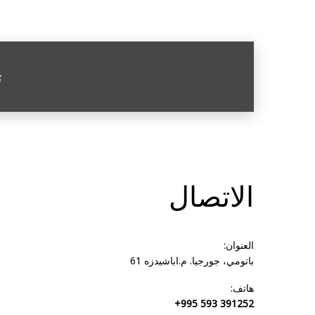
ت
الاتصال
العنوان:
باتومي، جورجيا. م.اباشيدزه 61
هاتف:
+995 593 391252