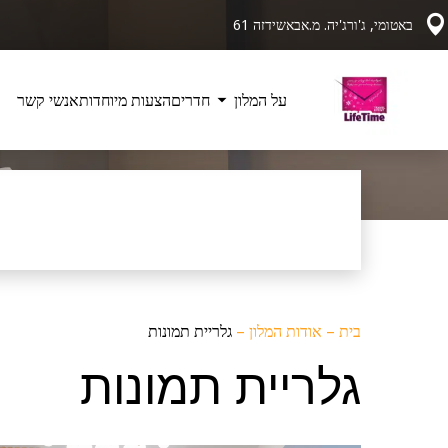
באטומי, ג'ורג'יה. מ.אבאשידזה 61
על המלון
חדרים
הצעות מיוחדות
אנשי קשר
בית
–
אודות המלון
–
גלריית תמונות
גלריית תמונות