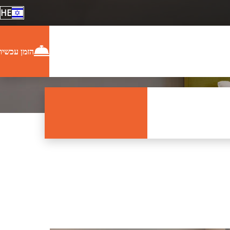
HE
הזמן עכשיו