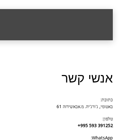
אנשי קשר
כתובת:
באטומי, ג'ורג'יה. מ.אבאשידזה 61
טלפון:
+995 593 391252
WhatsApp: