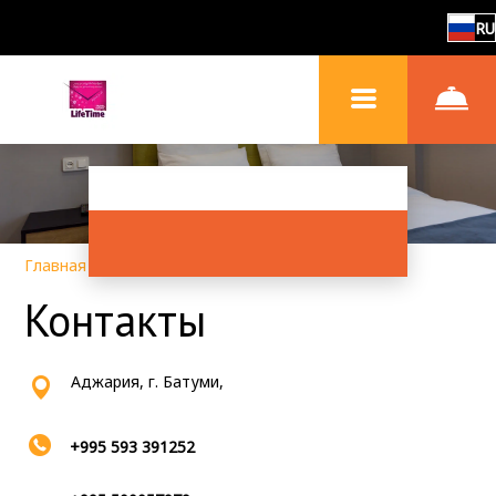
RU
Главная
–
Контакты
Контакты
Аджария, г. Батуми,
+995 593 391252