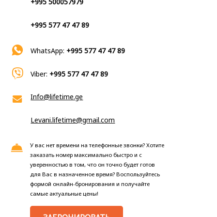
+995 500057979
+995 577 47 47 89
WhatsApp:
+995 577 47 47 89
Viber:
+995 577 47 47 89
Info@lifetime.ge
Levani.lifetime@gmail.com
У вас нет времени на телефонные звонки? Хотите
заказать номер максимально быстро и с
уверенностью в том, что он точно будет готов
для Вас в назначенное время? Воспользуйтесь
формой онлайн-бронирования и получайте
самые актуальные цены!